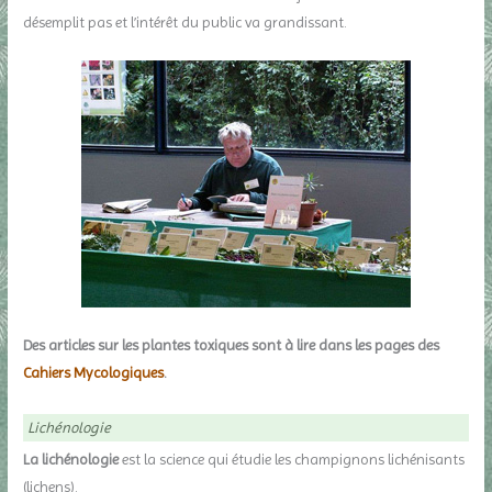
désemplit pas et l’intérêt du public va grandissant.
Des articles sur les plantes toxiques sont à lire dans les pages des
Cahiers Mycologiques
.
Lichénologie
La lichénologie
est la science qui étudie les champignons lichénisants
(lichens).