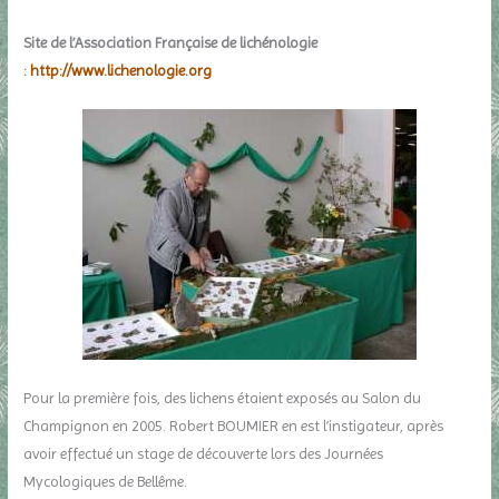
Site de l’Association Française de lichénologie
:
http://www.lichenologie.org
Pour la première fois, des lichens étaient exposés au Salon du
Champignon en 2005. Robert BOUMIER en est l’instigateur, après
avoir effectué un stage de découverte lors des Journées
Mycologiques de Bellême.