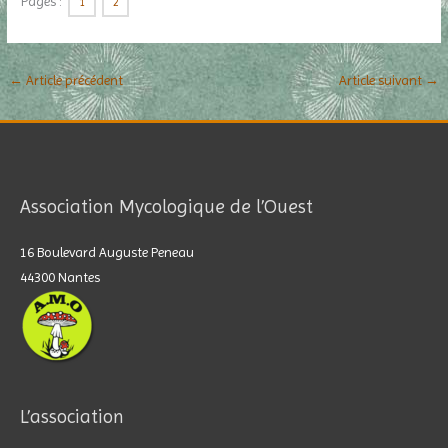
Pages :
1
2
←
Article précédent
Article suivant
→
Association Mycologique de l’Ouest
16 Boulevard Auguste Peneau
44300 Nantes
L’association