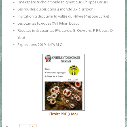
Une espèce tricholomoïde énigmatique (Philippe Larue)
Les rouilles du blé dans le monde (J.-P. Kerloc’h)
Invitation à découvrir la vallée du Hâvre (Philippe Larue)
Les plantes toxiques XVII (Alain Duval)
Récoltes intéressantes (Ph. Larue, G. Ouvrard, P. Ribollet, D.
You)
Expositions 2019 de l’A.M.O.
Fichier PDF (7 Mo)