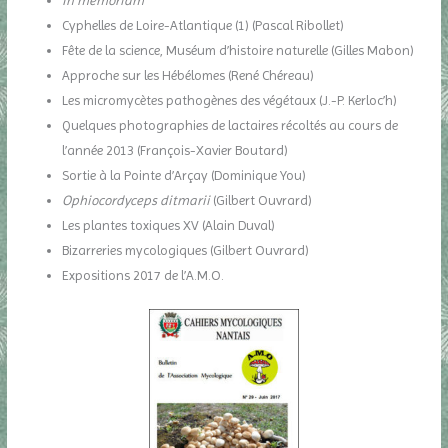
In memoriam
Cyphelles de Loire-Atlantique (1) (Pascal Ribollet)
Fête de la science, Muséum d’histoire naturelle (Gilles Mabon)
Approche sur les Hébélomes (René Chéreau)
Les micromycètes pathogènes des végétaux (J.-P. Kerloc’h)
Quelques photographies de lactaires récoltés au cours de
l’année 2013 (François-Xavier Boutard)
Sortie à la Pointe d’Arçay (Dominique You)
Ophiocordyceps ditmarii
(Gilbert Ouvrard)
Les plantes toxiques XV (Alain Duval)
Bizarreries mycologiques (Gilbert Ouvrard)
Expositions 2017 de l’A.M.O.