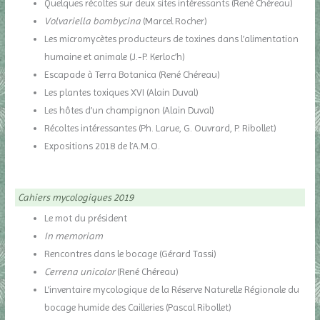
Quelques récoltes sur deux sites intéressants (René Chéreau)
Volvariella bombycina
(Marcel Rocher)
Les micromycètes producteurs de toxines dans l’alimentation
humaine et animale (J.-P. Kerloc’h)
Escapade à Terra Botanica (René Chéreau)
Les plantes toxiques XVI (Alain Duval)
Les hôtes d’un champignon (Alain Duval)
Récoltes intéressantes (Ph. Larue, G. Ouvrard, P. Ribollet)
Expositions 2018 de l’A.M.O.
Cahiers mycologiques 2019
Le mot du président
In memoriam
Rencontres dans le bocage (Gérard Tassi)
Cerrena unicolor
(René Chéreau)
L’inventaire mycologique de la Réserve Naturelle Régionale du
bocage humide des Cailleries (Pascal Ribollet)