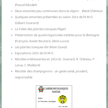
(Pascal Ribollet)
Deux amanites peu communes dans la région… (René Chéreau)
Quelques amanites présentées au salon 2014 de l’A.M.O.
(Gilbert Ouvrard)
La Folies des plantes (Jacques Péger)
Présentation de quatre Agaricales inédites pour la Bretagne
(François-Xavier Boutard, Denis Lucas)
Les plantes toxiques XIV (Alain Duval)
Expositions 2015 de l’A.M.O.
Récoltes intéressantes en 2014 (G. Ouvrard, R. Chéreau, P.
Larue, C. Maillard)
Récolter des champignons : un geste avisé, prudent,
responsable.