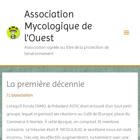
Aller
Men
Association
au
contenu
princ
Mycologique de
l'Ouest
Association agréée au titre de la protection de
l’environnement
La première décennie
/
L'association
Lorsqu’il fonda l’AMO, le Président ASTIC était entouré d’un tout petit
groupe, lequel organisait ses réunions au Café de l’Europe, place du
Commerce à Nantes. À cette époque, on comptait 35 membres
cotisants. Le trésorier était R. NICOULAUD, le secrétaire nous est resté
inconnu. Très vite, les effectifs augmentèrent, notamment avec une