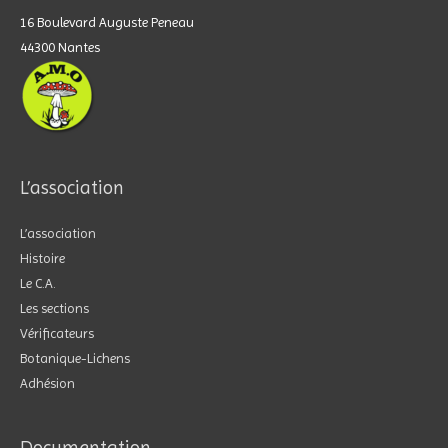
16 Boulevard Auguste Peneau
44300 Nantes
L’association
L’association
Histoire
Le C.A.
Les sections
Vérificateurs
Botanique-Lichens
Adhésion
Documentation