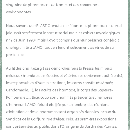
vingtaine de pharmaciens de Nantes et des communes
environnantes.
Nous savons que R. ASTIC tenait en méfiance les pharmaciens dont il
jalousait secrètement le statut social (Voir les cahiers mycologiques
n° 2 de Juin 1990), mais il avait compris que leur présence conférait
une légitimité à l’AMO, tout en tenant solidement les rênes de sa
présidence.
Au fil des ans, il élargit ses démarches, vers la Presse, les milieux
médicaux (nombre de médecins et vétérinaires deviennent adhérents),
les responsables d’Administrations, les corps constitués (Armée,
Gendarmerie, …), la Faculté de Pharmacie, le corps des Sapeurs-
Pompiers, etc… Beaucoup sont nommés présidents et membres
d’honneur. L’AMO s’étant étoffée par le nombre, des réunions
d’initiation et des diaporamas sont organisés dans les locaux du
Syndicat de la Coiffure, rue d’Alger. Puis, les premières expositions
sont présentées au public dans l’Orangerie du Jardin des Plantes.