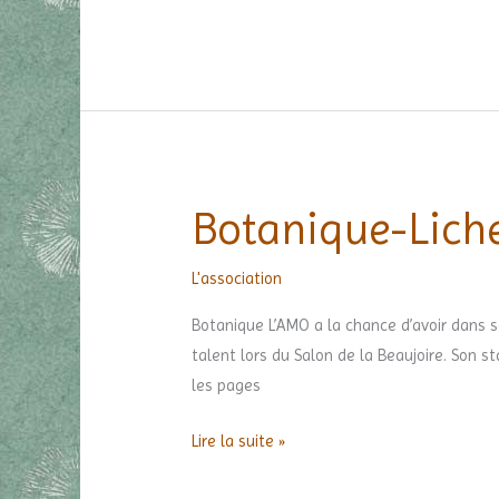
Botanique-Lich
Botanique-
Lichens
L'association
Botanique L’AMO a la chance d’avoir dans s
talent lors du Salon de la Beaujoire. Son s
les pages
Lire la suite »