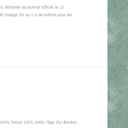
 déclarée au journal officiel le 12
dit l’adage. En va-t-il de même pour les
1974, l’essor 1975-2000, l’âge d’or Années