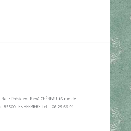
de Retz Président René CHÉREAU 16 rue de
e 85500 LES HERBIERS Tél. : 06 29 66 91