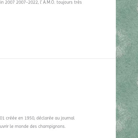
n 2007 2007-2022, l’ A.M.O. toujours très
01 créée en 1950, déclarée au journal
écouvrir le monde des champignons.