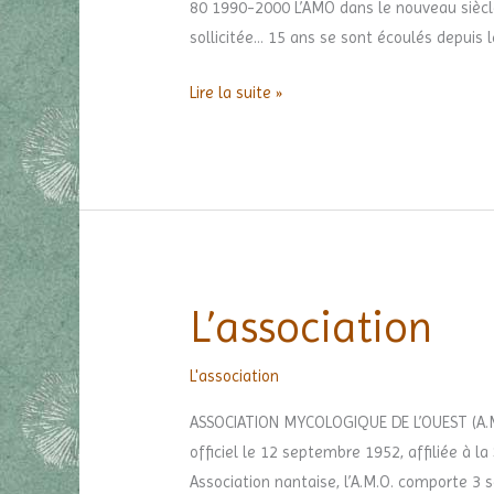
80 1990-2000 L’AMO dans le nouveau siècle 
sollicitée… 15 ans se sont écoulés depuis 
Lire la suite »
L’association
L’association
L'association
ASSOCIATION MYCOLOGIQUE DE L’OUEST (A.M.O
officiel le 12 septembre 1952, affiliée à 
Association nantaise, l’A.M.O. comporte 3 