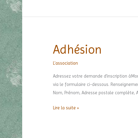
Adhésion
Adhésion
L'association
Adressez votre demande d’inscription àMo
via le formulaire ci-dessous. Renseignement
Nom, Prénom, Adresse postale complète, Ad
Lire la suite »