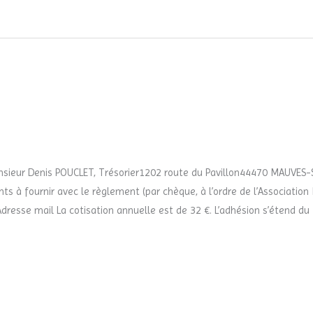
nsieur Denis POUCLET, Trésorier1202 route du Pavillon44470 MAUVES-
s à fournir avec le règlement (par chèque, à l’ordre de l’Association 
resse mail La cotisation annuelle est de 32 €. L’adhésion s’étend du