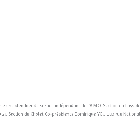
e un calendrier de sorties indépendant de l’A.M.O. Section du Pays 
79 20 Section de Cholet Co-présidents Dominique YOU 103 rue National