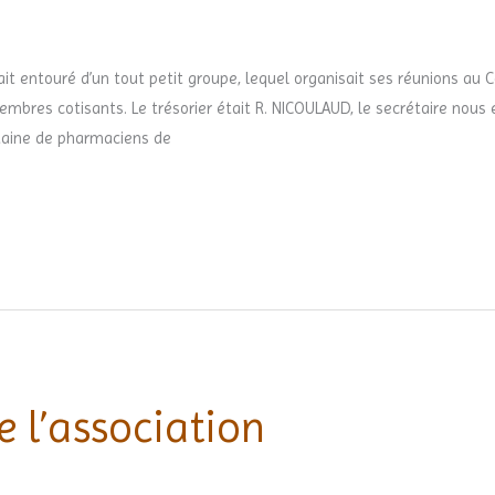
tait entouré d’un tout petit groupe, lequel organisait ses réunions au
bres cotisants. Le trésorier était R. NICOULAUD, le secrétaire nous es
aine de pharmaciens de
 l’association