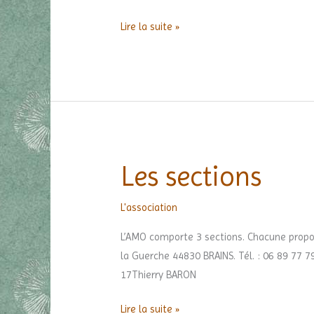
Lire la suite »
Les sections
Les
sections
L'association
L’AMO comporte 3 sections. Chacune propos
la Guerche 44830 BRAINS. Tél. : 06 89 77 
17Thierry BARON
Lire la suite »