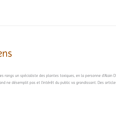
ens
es rangs un spécialiste des plantes toxiques, en la personne d’Alain
tand ne désemplit pas et l’intérêt du public va grandissant. Des article