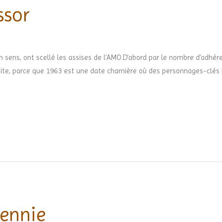
ssor
 sens, ont scellé les assises de l’AMO.D’abord par le nombre d’adhére
te, parce que 1963 est une date charnière où des personnages-clés 
cennie