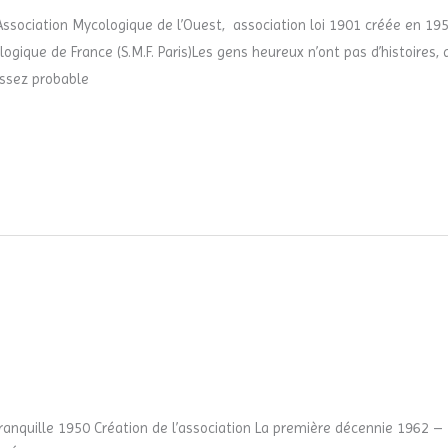
ssociation Mycologique de l’Ouest, association loi 1901 créée en 1950,
ogique de France (S.M.F. Paris)Les gens heureux n’ont pas d’histoires, 
ssez probable
ranquille 1950 Création de l’association La première décennie 1962 – 